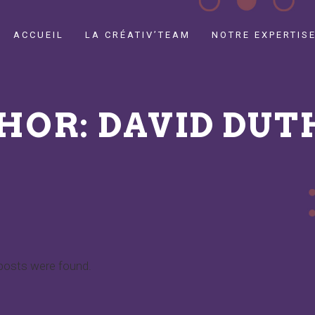
ACCUEIL
LA CRÉATIV’TEAM
NOTRE EXPERTIS
HOR: DAVID DUT
posts were found.