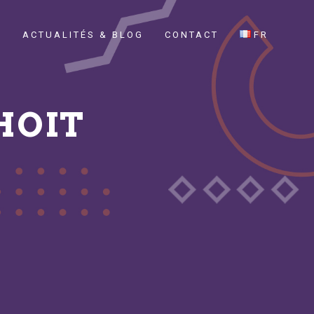
E
ACTUALITÉS & BLOG
CONTACT
FR
HOIT