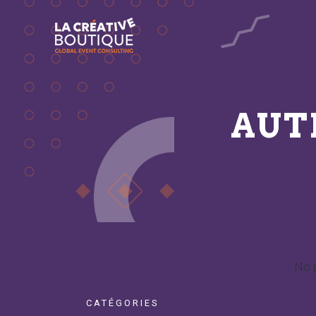
AUT
No 
CATÉGORIES