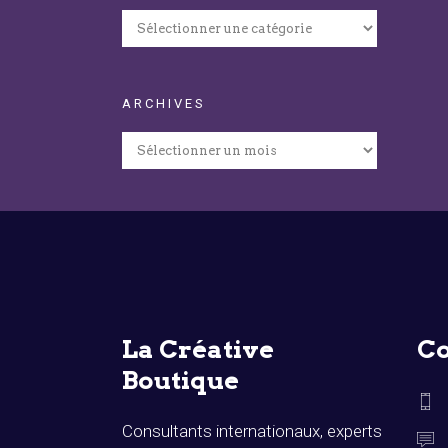
Catégories
ARCHIVES
Archives
La Créative
Co
Boutique
Consultants internationaux, experts