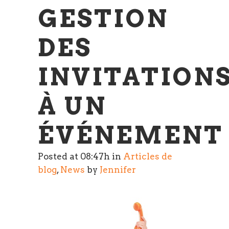
GESTION
DES
INVITATION
À UN
ÉVÉNEMENT
Posted at 08:47h
in
Articles de
blog
,
News
by
Jennifer