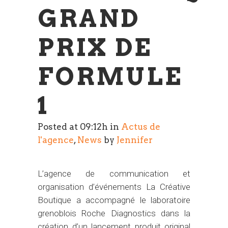
GRAND
PRIX DE
FORMULE
1
Posted at 09:12h
in
Actus de
l'agence
,
News
by
Jennifer
L’agence de communication et
organisation d’événements La Créative
Boutique a accompagné le laboratoire
grenoblois Roche Diagnostics dans la
création d’un lancement produit original