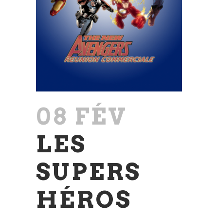
08 FÉV
LES
SUPERS
HÉROS