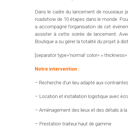
Dans le cadre du lancement de nouveaux prod
roadshow de 10 étapes dans le monde. Pour
a accompagné l’organisation de cet événemen
assister à cette soirée de lancement. Ave
Boutique a su gérer la totalité du projet à dis
[separator type=’normal’ color= » thickness=
Notre intervention :
– Recherche d’un lieu adapté aux contraintes
– Location et installation logistique avec éc
– Aménagement des lieux et des détails à la
– Prestation traiteur haut de gamme