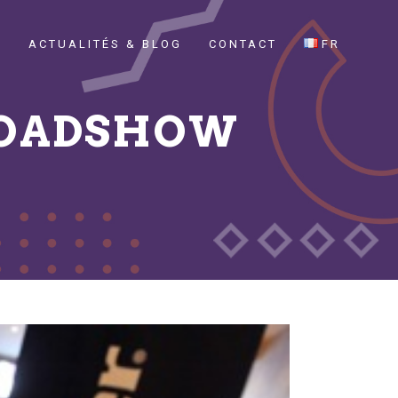
E
ACTUALITÉS & BLOG
CONTACT
FR
 ROADSHOW