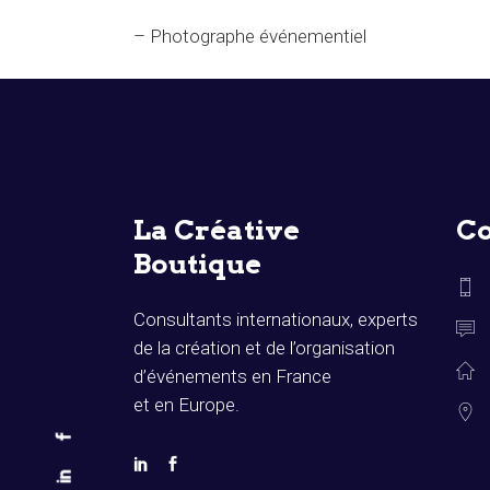
– Photographe événementiel
La Créative
Co
Boutique
Consultants internationaux, experts
de la création et de l’organisation
d’événements en France
et en Europe.