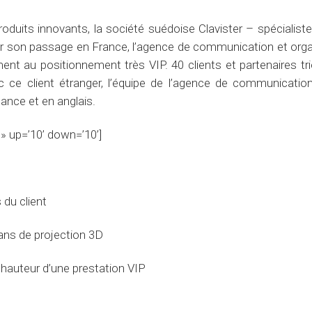
uits innovants, la société suédoise Clavister – spécialiste
 son passage en France, l’agence de communication et orga
t au positionnement très VIP. 40 clients et partenaires trié
c ce client étranger, l’équipe de l’agence de communicatio
tance et en anglais.
 » up=’10’ down=’10’]
 du client
rans de projection 3D
 hauteur d’une prestation VIP