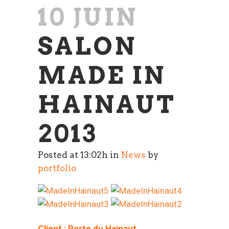
10 JUIN
SALON
MADE IN
HAINAUT
2013
Posted at 13:02h
in
News
by
portfolio
Client : Porte du Hainaut