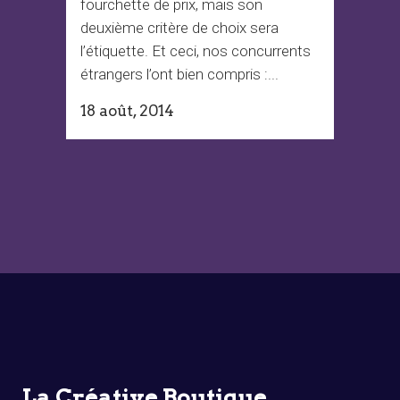
fourchette de prix, mais son
deuxième critère de choix sera
l’étiquette. Et ceci, nos concurrents
étrangers l’ont bien compris :...
18 août, 2014
La Créative Boutique