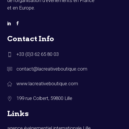
de l’organisation d’événements en France
et en Europe.
Contact Info
+33 (0)3 62 65 80 03
contact@lacreativeboutique.com
www.lacreativeboutique.com
199 rue Colbert, 59800 Lille
Links
agence événementiel internationale Lille