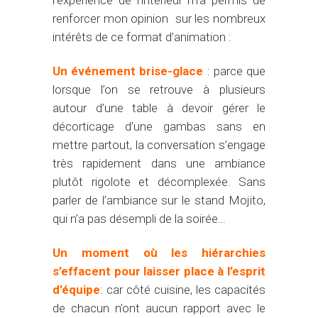
l’expérience de l’intérieur m’a permis de
renforcer mon opinion sur les nombreux
intérêts de ce format d’animation :
Un événement brise-glace
: parce que
lorsque l’on se retrouve à plusieurs
autour d’une table à devoir gérer le
décorticage d’une gambas sans en
mettre partout, la conversation s’engage
très rapidement dans une ambiance
plutôt rigolote et décomplexée. Sans
parler de l’ambiance sur le stand Mojito,
qui n’a pas désempli de la soirée…
Un moment où les hiérarchies
s’effacent pour laisser place à l’esprit
d’équipe
: car côté cuisine, les capacités
de chacun n’ont aucun rapport avec le