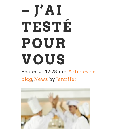
– J’AI
TESTÉ
POUR
VOUS
Posted at 12:28h
in
Articles de
blog
,
News
by
Jennifer