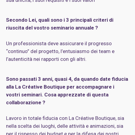
sua unicità, i suoi requisiti e i suoi valori
Secondo Lei, quali sono i 3 principali criteri di
riuscita del vostro seminario annuale ?
Un professionista deve assicurare il progresso
“continuo” del progetto, l’entusiasmo dei team e
l’autenticità nei rapporti con gli altri.
Sono passati 3 anni, quasi 4, da quando date fiducia
alla La Créative Boutique per accompagnare i
vostri seminari. Cosa apprezzate di questa
collaborazione ?
Lavoro in totale fiducia con La Créative Boutique, sia
nella scelta dei luoghi, delle attività e animazioni, sia
per il rispesso dei budget e per la difesa dei nostri