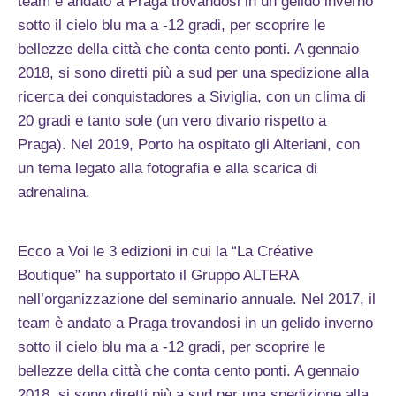
team è andato a Praga trovandosi in un gelido inverno
sotto il cielo blu ma a -12 gradi, per scoprire le
bellezze della città che conta cento ponti. A gennaio
2018, si sono diretti più a sud per una spedizione alla
ricerca dei conquistadores a Siviglia, con un clima di
20 gradi e tanto sole (un vero divario rispetto a
Praga). Nel 2019, Porto ha ospitato gli Alteriani, con
un tema legato alla fotografia e alla scarica di
adrenalina.
Ecco a Voi le 3 edizioni in cui la “La Créative
Boutique” ha supportato il Gruppo ALTERA
nell’organizzazione del seminario annuale. Nel 2017, il
team è andato a Praga trovandosi in un gelido inverno
sotto il cielo blu ma a -12 gradi, per scoprire le
bellezze della città che conta cento ponti. A gennaio
2018, si sono diretti più a sud per una spedizione alla