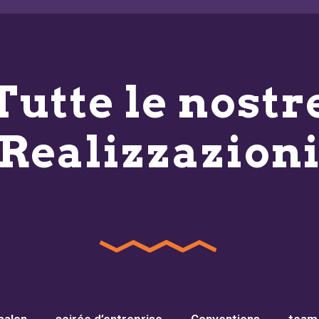
Tutte le nostr
Realizzazion