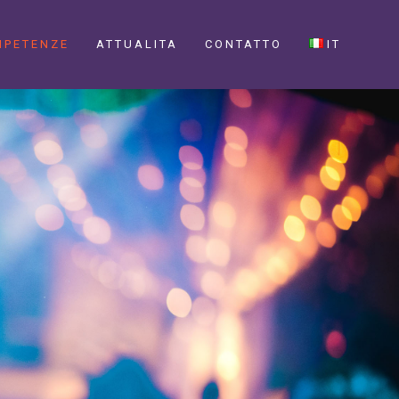
MPETENZE
ATTUALITA
CONTATTO
IT