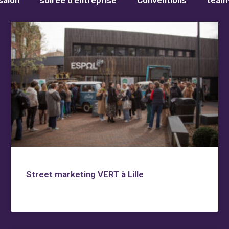
salon
soirée d’entreprise
Conventions
team-
Street marketing VERT à Lille