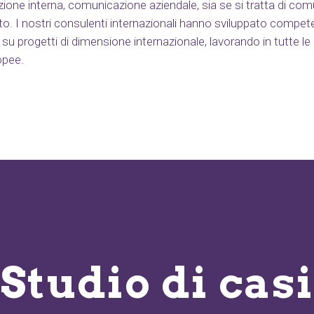
one interna, comunicazione aziendale, sia se si tratta di co
to. I nostri consulenti internazionali hanno sviluppato compe
su progetti di dimensione internazionale, lavorando in tutte le p
opee.
Studio di casi