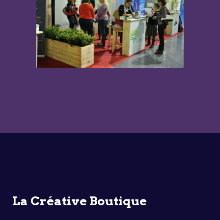
La Créative Boutique