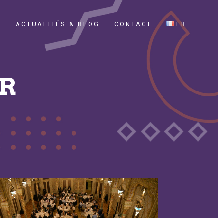
E
ACTUALITÉS & BLOG
CONTACT
FR
ER