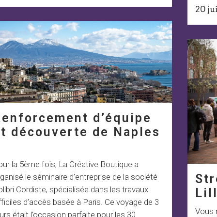
20 ju
Renforcement d’équipe
et découverte de Naples
ur la 5ème fois, La Créative Boutique a
Str
ganisé le séminaire d’entreprise de la société
libri Cordiste, spécialisée dans les travaux
Lil
fficiles d’accès basée à Paris. Ce voyage de 3
Vous 
urs était l’occasion parfaite pour les 30