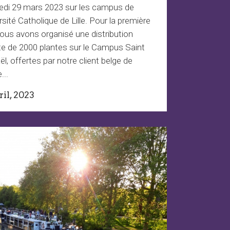
edi 29 mars 2023 sur les campus de
ersité Catholique de Lille. Pour la première
nous avons organisé une distribution
te de 2000 plantes sur le Campus Saint
l, offertes par notre client belge de
...
ril, 2023