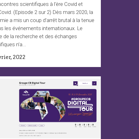
ncontres scientifiques à l’ère Covid et
ovid. (Episode 2 sur 2) Dès mars 2020, la
ie a mis un coup d’arrêt brutal à la tenue
us les événements internationaux. Le
 de la recherche et des échanges
ifiques n’a...
vrier, 2022