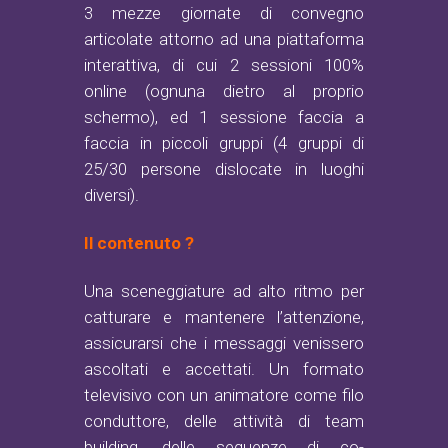
3 mezze giornate di convegno
articolate attorno ad una piattaforma
interattiva, di cui 2 sessioni 100%
online (ognuna dietro al proprio
schermo), ed 1 sessione faccia a
faccia in piccoli gruppi (4 gruppi di
25/30 persone dislocate in luoghi
diversi).
Il contenuto ?
Una sceneggiature ad alto ritmo per
catturare e mantenere l’attenzione,
assicurarsi che i messaggi venissero
ascoltati e accettati. Un formato
televisivo con un animatore come filo
conduttore, delle attività di team
building, delle sequenze di co-