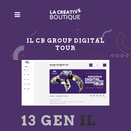
IL CB GROUP DIGITAL
TOUR
13 GEN
IL