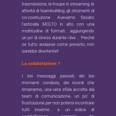
trasmissione, la troupe in streaming, le
attività di teambuilding, gli strumenti di
co-costruzione. Avevamo fissato
l’asticella MOLTO in alto con una
moltitudine di formati… aggiungendo
un po’ di stress durante i live…. Perché
se tutto andasse come previsto, non
sarebbe divertente!!
La soddisfazione ?
I bei messaggi passati, dei bei
momenti condivisi, dei ricordi che
rimarranno, una vera sfida accolta dai
team di comunicazione, un po’ di
frustrazione per non potersi incontrare
tutti insieme… e un indice di