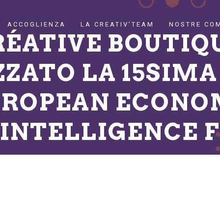
ACCOGLIENZA
LA CREATIV’TEAM
NOSTRE CO
RÉATIVE BOUTIQ
ZZATO LA 15SIMA
UROPEAN ECONO
INTELLIGENCE F