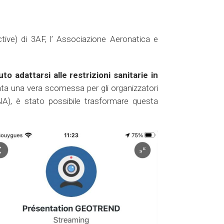
ive) di 3AF, l’ Associazione Aeronatica e
o adattarsi alle restrizioni sanitarie in
tata una vera scomessa per gli organizzatori
NA), è stato possibile trasformare questa