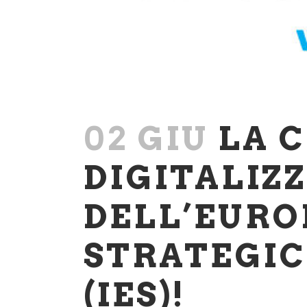
02 GIU
LA C
DIGITALIZZ
DELL’EURO
STRATEGIC
(IES)!