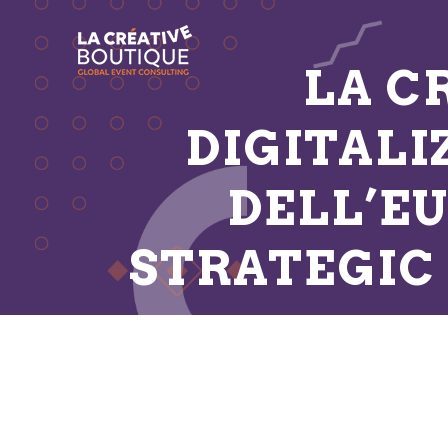
LA C
DIGITALI
DELL’E
STRATEGIC 