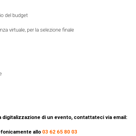
o del budget
a virtuale, per la selezione finale
e
 digitalizzazione di un evento, contattateci via email:
efonicamente allo
03 62 65 80 03