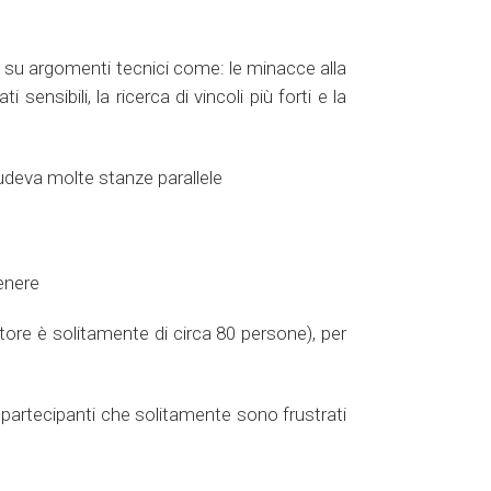
ni su argomenti tecnici come: le minacce alla
sensibili, la ricerca di vincoli più forti e la
ludeva molte stanze parallele
genere
catore è solitamente di circa 80 persone), per
 i partecipanti che solitamente sono frustrati