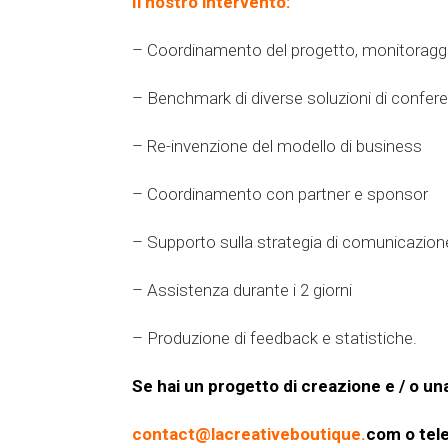
Il nostro intervento:
– Coordinamento del progetto, monitoraggi
– Benchmark di diverse soluzioni di conferenz
– Re-invenzione del modello di business
– Coordinamento con partner e sponsor
– Supporto sulla strategia di comunicazion
– Assistenza durante i 2 giorni
– Produzione di feedback e statistiche.
Se hai un progetto di creazione e / o una
contact@lacreativeboutique.
com o tel