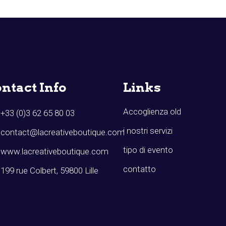
ntact Info
Links
Accoglienza old
+33 (0)3 62 65 80 03
i nostri servizi
contact@lacreativeboutique.com
tipo di evento
www.lacreativeboutique.com
contatto
199 rue Colbert, 59800 Lille