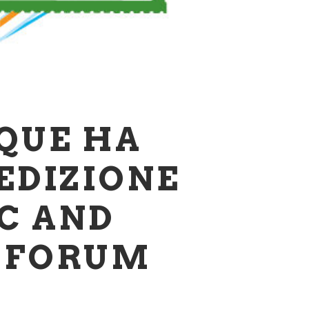
QUE HA
 EDIZIONE
C AND
E FORUM