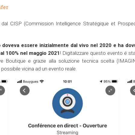
ifer
dal CISP (Commission Intelligence Stratégique et Prospect
 doveva essere inizialmente dal vivo nel 2020 e ha dovut
e al 100% nel maggio 2021
! Digitalizzare questo evento é s
ive Boutique e grazie alla soluzione tecnica scelta (IMAGI
possibile vicina ad un evento reale.