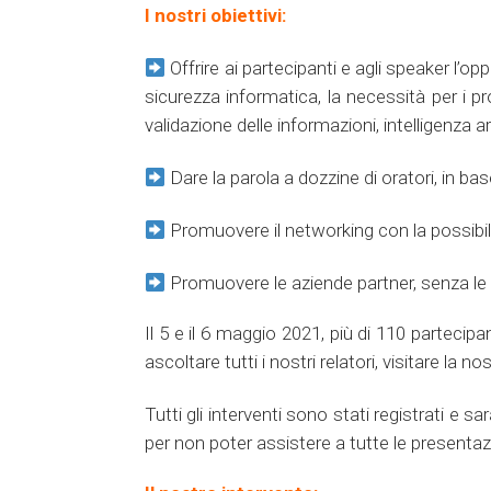
I nostri obiettivi:
Offrire ai partecipanti e agli speaker l’o
sicurezza informatica, la necessità per i prof
validazione delle informazioni, intelligenza art
Dare la parola a dozzine di oratori, in b
Promuovere il networking con la possibil
Promuovere le aziende partner, senza le q
Il 5 e il 6 maggio 2021, più di 110 partecipa
ascoltare tutti i nostri relatori, visitare la no
Tutti gli interventi sono stati registrati e 
per non poter assistere a tutte le presentazio