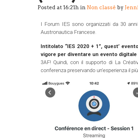
Posted at 16:21h
in
Non classé
by
Jenn
I Forum IES sono organizzati da 30 anni 
Austronautica Francese.
Intitolato “IES 2020 + 1”, quest’ evento
vigore per diventare un evento digital
3AF! Quindi, con il supporto di La Créat
conferenza preservando un’esperienza il più 