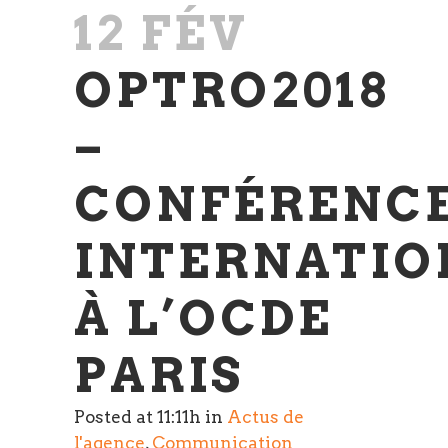
12 FÉV
OPTRO2018
–
CONFÉRENC
INTERNATIO
À L’OCDE
PARIS
Posted at 11:11h
in
Actus de
l'agence
,
Communication