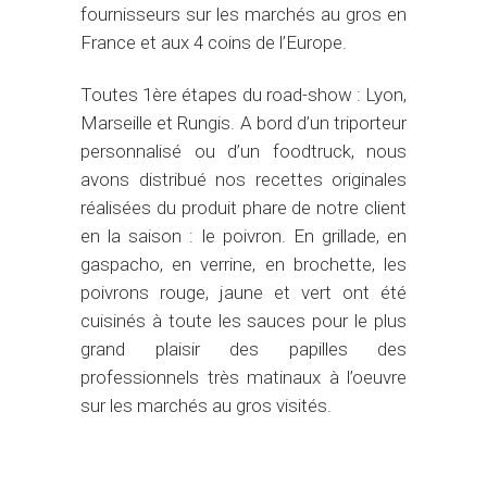
fournisseurs sur les marchés au gros en
France et aux 4 coins de l’Europe.
Toutes 1ère étapes du road-show : Lyon,
Marseille et Rungis. A bord d’un triporteur
personnalisé ou d’un foodtruck, nous
avons distribué nos recettes originales
réalisées du produit phare de notre client
en la saison : le poivron. En grillade, en
gaspacho, en verrine, en brochette, les
poivrons rouge, jaune et vert ont été
cuisinés à toute les sauces pour le plus
grand plaisir des papilles des
professionnels très matinaux à l’oeuvre
sur les marchés au gros visités.