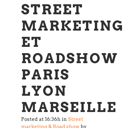
STREET
MARKETING
ET
ROADSHOW
PARIS
LYON
MARSEILLE
Posted at 16:36h
in
Street
marketing & Road show
by